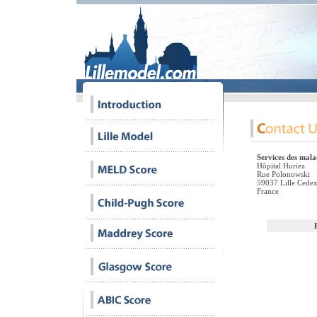
Services des malad
Hôpital Huriez
Rue Polonowski
59037 Lille Cede
France