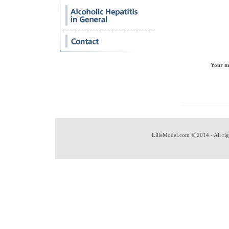
Your me
LilleModel.com © 2014 - All rig